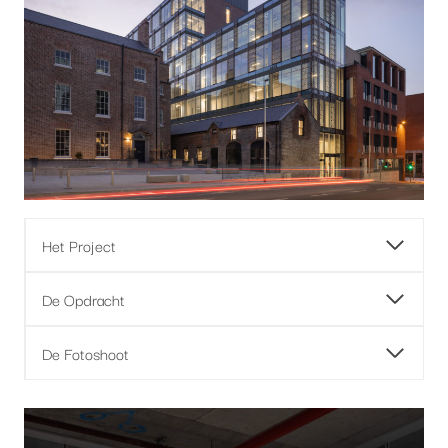
Het Project
De Opdracht
De Fotoshoot