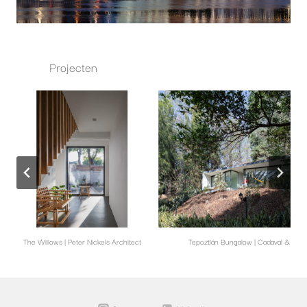
Projecten
The Willows | Peter Nickels Architect
Tepoztlán Bungalow | Cadaval & Solà